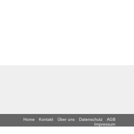
Home
Kontakt
Über uns
Datenschutz
AGB
Impressum