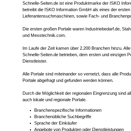
Schnelle-Seiten.de ist eine Produktmarke der ISKO Info
betreibt die ISKO Information GmbH als eines der erste
Lieferantensuchmaschinen, sowie Fach- und Branchenpo
Die ersten großen Portale waren Industriebedarf.de, Sta
und Messtechnik.com.
Im Laufe der Zeit kamen über 2.200 Branchen hinzu. All
Schnelle-Seiten.de betrieben, dem ersten und einzigen Po
Dienstleister.
Alle Portale sind miteinander so vernetzt, dass alle Prod
Portale abgefragt und gefunden werden können.
Durch die Möglichkeit der regionalen Eingrenzung sind all
auch lokale und regionale Portale.
Branchenspezifische Informationen
Branchenübliche Suchbegriffe
Sprache der Einkäufer
Angebote von Produkten oder Dienstleistungen