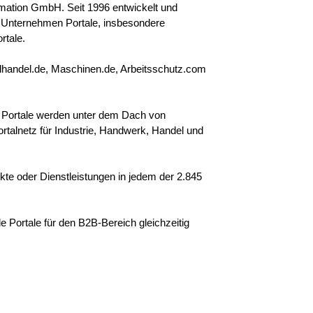
rmation GmbH. Seit 1996 entwickelt und
n Unternehmen Portale, insbesondere
rtale.
hlhandel.de, Maschinen.de, Arbeitsschutz.com
e Portale werden unter dem Dach von
rtalnetz für Industrie, Handwerk, Handel und
ukte oder Dienstleistungen in jedem der 2.845
e Portale für den B2B-Bereich gleichzeitig