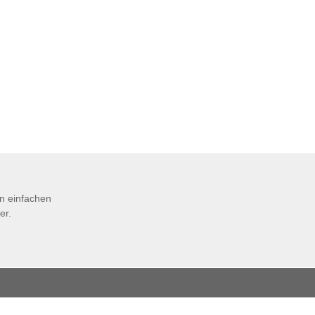
en einfachen
er.