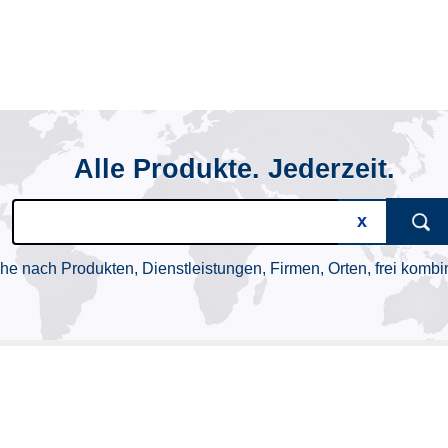
Alle Produkte. Jederzeit.
he nach Produkten, Dienstleistungen, Firmen, Orten, frei kombin